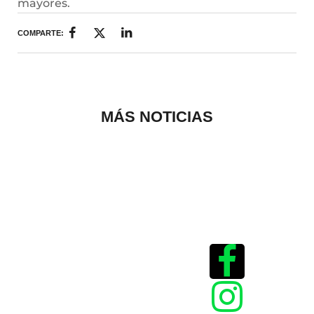
mayores.
COMPARTE:
MÁS NOTICIAS
Historias que
inspiran