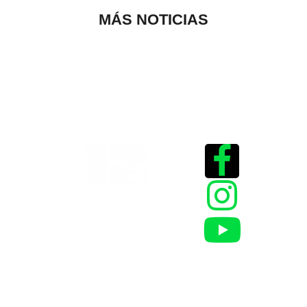
MÁS NOTICIAS
Historias que
inspiran
2025 @Todos los