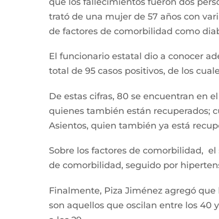
que los fallecimientos fueron dos per
trató de una mujer de 57 años con vari
de factores de comorbilidad como diabe
El funcionario estatal dio a conocer a
total de 95 casos positivos, de los cu
De estas cifras, 80 se encuentran en e
quienes también están recuperados; cu
Asientos, quien también ya está recup
Sobre los factores de comorbilidad, el
de comorbilidad, seguido por hipertens
Finalmente, Piza Jiménez agregó que 
son aquellos que oscilan entre los 40 y