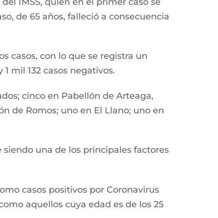
del IMSS, quien en el primer caso se
so, de 65 años, falleció a consecuencia
s casos, con lo que se registra un
 1 mil 132 casos negativos.
rados; cinco en Pabellón de Arteaga,
cón de Romos; uno en El Llano; uno en
 siendo una de los principales factores
omo casos positivos por Coronavirus
í como aquellos cuya edad es de los 25