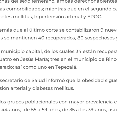
sonas del sexo femenino, ambas derechohabientes 
as comorbilidades; mientras que en el segundo ca
tes mellitus, hipertensión arterial y EPOC.
demás que al último corte se contabilizaron 9 nuevo
ales se mantienen 40 recuperados, 80 sospechosos y
l municipio capital, de los cuales 34 están recupe
atro en Jesús María; tres en el municipio de Rin
erado; así como uno en Tepezalá.
 secretario de Salud informó que la obesidad sigue
ión arterial y diabetes mellitus.
los grupos poblacionales con mayor prevalencia c
 44 años, de 55 a 59 años, de 35 a los 39 años, as