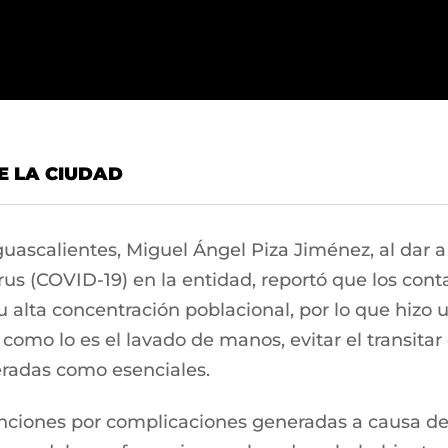
E LA CIUDAD
guascalientes, Miguel Ángel Piza Jiménez, al dar a
rus (COVID-19) en la entidad, reportó que los con
su alta concentración poblacional, por lo que hizo
 como lo es el lavado de manos, evitar el transitar
eradas como esenciales.
unciones por complicaciones generadas a causa del