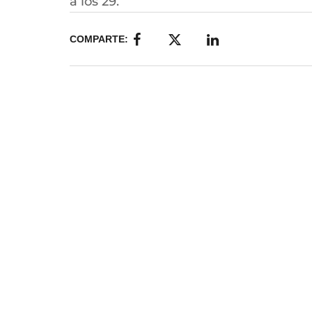
a los 29.
COMPARTE: