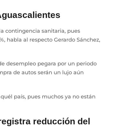
 Aguascalientes
la contingencia sanitaria, pues
%, habla al respecto Gerardo Sánchez,
o de desempleo pegara por un periodo
mpra de autos serán un lujo aún
aquél país, pues muchos ya no están
registra reducción del