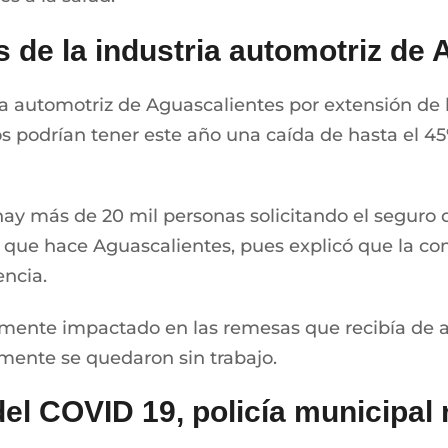
s de la industria automotriz de
ia automotriz de Aguascalientes por extensión de 
s podrían tener este año una caída de hasta el 45
hay más de 20 mil personas solicitando el segur
 que hace Aguascalientes, pues explicó que la co
ncia.
lmente impactado en las remesas que recibía de 
amente se quedaron sin trabajo.
l COVID 19, policía municipal 