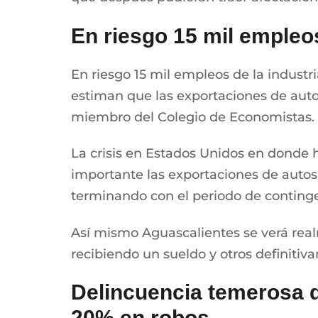
En riesgo 15 mil empleo
En riesgo 15 mil empleos de la industr
estiman que las exportaciones de auto
miembro del Colegio de Economistas.
La crisis en Estados Unidos en donde 
importante las exportaciones de autos
terminando con el periodo de continge
Así mismo Aguascalientes se verá rea
recibiendo un sueldo y otros definitiv
Delincuencia temerosa de
20% en robos