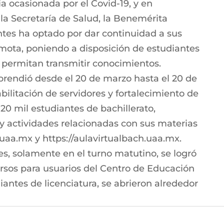
ia ocasionada por el Covid-19, y en
la Secretaría de Salud, la Benemérita
es ha optado por dar continuidad a sus
ota, poniendo a disposición de estudiantes
 permitan transmitir conocimientos.
rendió desde el 20 de marzo hasta el 20 de
abilitación de servidores y fortalecimiento de
20 mil estudiantes de bachillerato,
 y actividades relacionadas con sus materias
al.uaa.mx y https://aulavirtualbach.uaa.mx.
les, solamente en el turno matutino, se logró
ursos para usuarios del Centro de Educación
antes de licenciatura, se abrieron alrededor