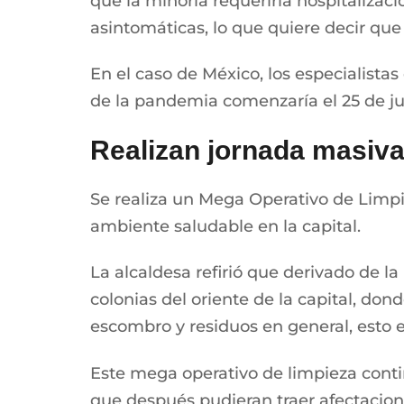
que la minoría requeriría hospitalizac
asintomáticas, lo que quiere decir que 
En el caso de México, los especialistas
de la pandemia comenzaría el 25 de ju
Realizan jornada masiva
Se realiza un Mega Operativo de Limpi
ambiente saludable en la capital.
La alcaldesa refirió que derivado de l
colonias del oriente de la capital, do
escombro y residuos en general, esto e
Este mega operativo de limpieza conti
que después pudieran traer afectacione