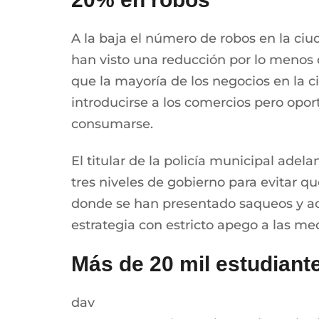
A la baja el número de robos en la ciu
han visto una reducción por lo menos d
que la mayoría de los negocios en la 
introducirse a los comercios pero oport
consumarse.
El titular de la policía municipal adel
tres niveles de gobierno para evitar q
donde se han presentado saqueos y act
estrategia con estricto apego a las m
Más de 20 mil estudiante
dav