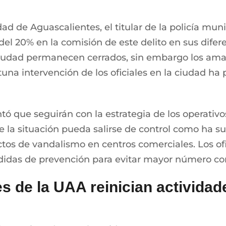
dad de Aguascalientes, el titular de la policía mun
el 20% en la comisión de este delito en sus difer
ciudad permanecen cerrados, sin embargo los ama
una intervención de los oficiales en la ciudad ha 
antó que seguirán con la estrategia de los operativ
ue la situación pueda salirse de control como ha s
os de vandalismo en centros comerciales. Los ofic
edidas de prevención para evitar mayor número con
s de la UAA reinician actividad