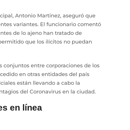
icipal, Antonio Martínez, aseguró que
entes variantes. El funcionario comentó
ntes de lo ajeno han tratado de
permitido que los ilícitos no puedan
os conjuntos entre corporaciones de los
ucedido en otras entidades del país
iales están llevando a cabo la
tagios del Coronavirus en la ciudad.
es en línea