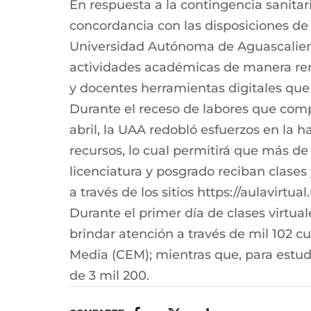
En respuesta a la contingencia sanitar
concordancia con las disposiciones de 
Universidad Autónoma de Aguascalient
actividades académicas de manera rem
y docentes herramientas digitales que
Durante el receso de labores que comp
abril, la UAA redobló esfuerzos en la h
recursos, lo cual permitirá que más de 
licenciatura y posgrado reciban clases
a través de los sitios https://aulavirtu
Durante el primer día de clases virtua
brindar atención a través de mil 102 c
Media (CEM); mientras que, para estudi
de 3 mil 200.