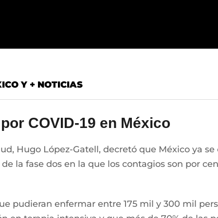
XICO Y + NOTICIAS
3 por COVID-19 en México
alud, Hugo López-Gatell, decretó que México ya se
 de la fase dos en la que los contagios son por cen
ue pudieran enfermar entre 175 mil y 300 mil pers