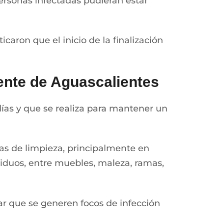
personas infectadas pudieran estar
caron que el inicio de la finalización
iente de Aguascalientes
ías y que se realiza para mantener un
mas de limpieza, principalmente en
siduos, entre muebles, maleza, ramas,
ar que se generen focos de infección