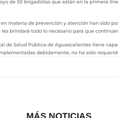
poyo de 50 brigadistas que están en la primera lí
en materia de prevención y atención han sido posi
e les brindará todo lo necesario para que continúen
al de Salud Pública de Aguascalientes tiene capac
 implementadas debidamente, no ha sido requerido 
MÁS NOTICIAS