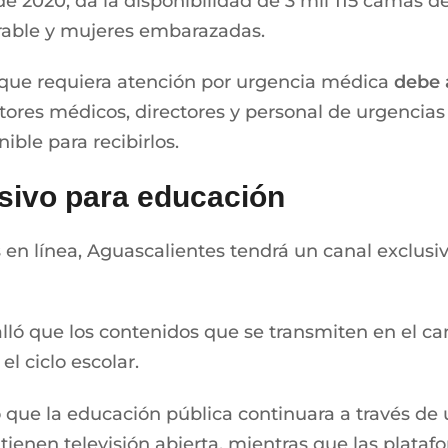
de 2020, da la disponibilidad de 3 mil 115 camas d
erable y mujeres embarazadas.
 que requiera atención por urgencia médica
debe a
tores médicos, directores y personal de urgencias 
ible para recibirlos.
sivo para educación
en línea, Aguascalientes tendrá un canal exclusivo
lló que los contenidos que se transmiten en el ca
l ciclo escolar.
ó que la educación pública continuara a través de 
tienen televisión abierta, mientras que las plat