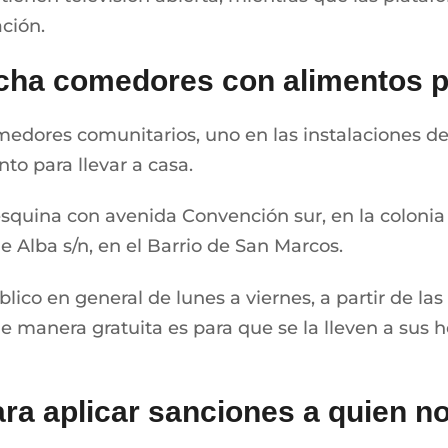
ción.
cha comedores con alimentos pa
edores comunitarios, uno en las instalaciones de
to para llevar a casa.
 esquina con avenida Convención sur, en la colonia
 Alba s/n, en el Barrio de San Marcos.
lico en general de lunes a viernes, a partir de las
 de manera gratuita es para que se la lleven a sus
para aplicar sanciones a quien