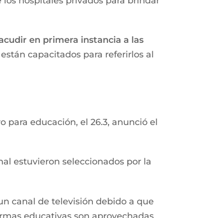
e los hospitales privados para brindar
cudir en primera instancia a las
están capacitados para referirlos al
 para educación, el 26.3, anunció el
nal estuvieron seleccionados por la
un canal de televisión debido a que
aformas educativas son aprovechadas