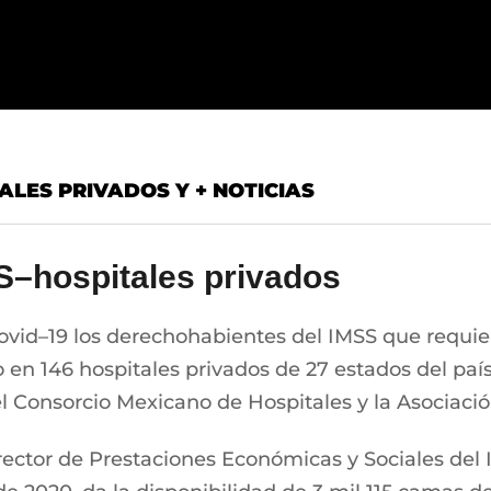
ALES PRIVADOS Y + NOTICIAS
S–hospitales privados
ovid–19 los derechohabientes del IMSS que requie
 en 146 hospitales privados de 27 estados del paí
l Consorcio Mexicano de Hospitales y la Asociació
rector de Prestaciones Económicas y Sociales del