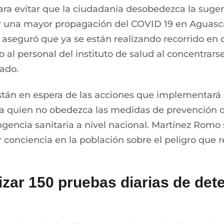
para evitar que la ciudadanía desobedezca la suger
ar una mayor propagación del COVID 19 en Aguasca
 aseguró que ya se están realizando recorrido en c
 al personal del instituto de salud al concentrars
tado.
están en espera de las acciones que implementará 
 a quien no obedezca las medidas de prevención q
ngencia sanitaria a nivel nacional. Martínez Romo
r conciencia en la población sobre el peligro que
izar 150 pruebas diarias de de