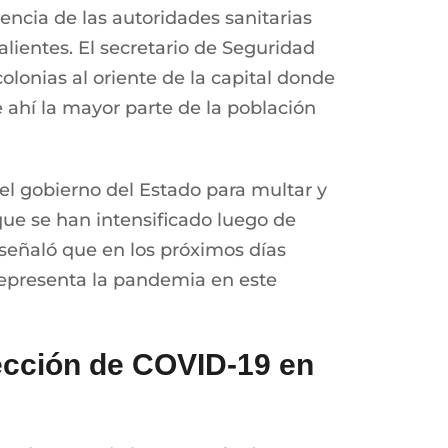
encia de las autoridades sanitarias
lientes. El secretario de Seguridad
olonias al oriente de la capital donde
e ahí la mayor parte de la población
el gobierno del Estado para multar y
ue se han intensificado luego de
 señaló que en los próximos días
 representa la pandemia en este
tección de COVID-19 en