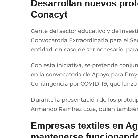
Desarrollan nuevos prot
Conacyt
Gente del sector educativo y de invest
Convocatoria Extraordinaria para el Sec
entidad, en caso de ser necesario, par
Con esta iniciativa, se pretende conjun
en la convocatoria de Apoyo para Proye
Contingencia por COVID-19, que lanzó
Durante la presentación de los protot
Armando Ramírez Loza, quien también 
Empresas textiles en Ag
mantenerse funcionand