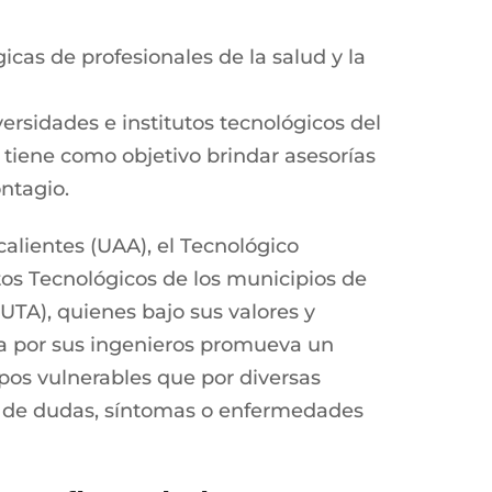
cas de profesionales de la salud y la
rsidades e institutos tecnológicos del
 tiene como objetivo brindar asesorías
ontagio.
alientes (UAA), el Tecnológico
utos Tecnológicos de los municipios de
UTA), quienes bajo sus valores y
da por sus ingenieros promueva un
upos vulnerables que por diversas
po de dudas, síntomas o enfermedades