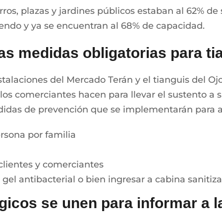
ros, plazas y jardines públicos estaban al 62% de
endo y ya se encuentran al 68% de capacidad.
ras medidas obligatorias para t
instalaciones del Mercado Terán y el tianguis del 
los comerciantes hacen para llevar el sustento a s
edidas de prevención que se implementarán para a
ersona por familia
clientes y comerciantes
gel antibacterial o bien ingresar a cabina sanitiz
gicos se unen para informar a l