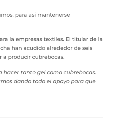
sumos, para así mantenerse
la empresas textiles. El titular de la
echa han acudido alrededor de seis
 a producir cubrebocas.
a hacer tanto gel como cubrebocas.
tamos dando todo el apoyo para que