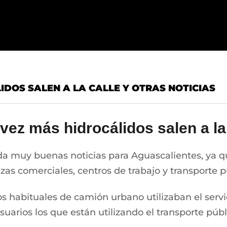
IDOS SALEN A LA CALLE Y OTRAS NOTICIAS
vez más hidrocálidos salen a la
da muy buenas noticias para Aguascalientes, ya q
 comerciales, centros de trabajo y transporte púb
ros habituales de camión urbano utilizaban el servi
usuarios los que están utilizando el transporte pú