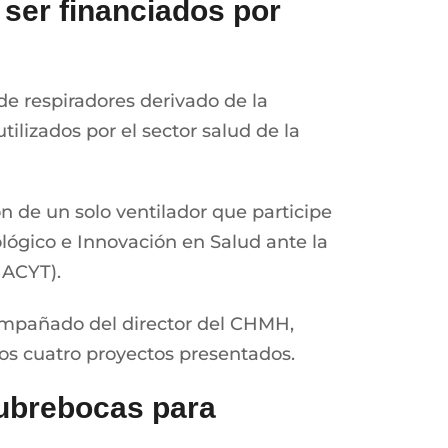
 ser financiados por
de respiradores derivado de la
ilizados por el sector salud de la
ón de un solo ventilador que participe
ológico e Innovación en Salud ante la
NACYT).
compañado del director del CHMH,
os cuatro proyectos presentados.
cubrebocas para