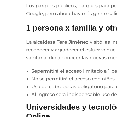
Los parques públicos, parques para per
Google, pero ahora hay más gente sali
1 persona x familia y ot
La alcaldesa
Tere Jiménez
visitó las 
reconocer y agradecer el esfuerzo que 
sanitaria, dio a conocer las nuevas m
Sepermitirá el acceso limitado a 1 p
No se permitirá el acceso con niños
Uso de cubrebocas obligatorio para 
Al ingreso será indispensable uso de 
Universidades y tecnoló
Online