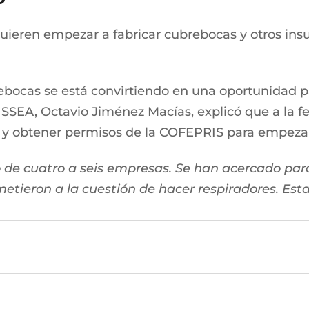
uieren empezar a fabricar cubrebocas y otros in
cas se está convirtiendo en una oportunidad para 
ISSEA, Octavio Jiménez Macías, explicó que a la f
 y obtener permisos de la COFEPRIS para empezar
de cuatro a seis empresas. Se han acercado par
etieron a la cuestión de hacer respiradores. Es