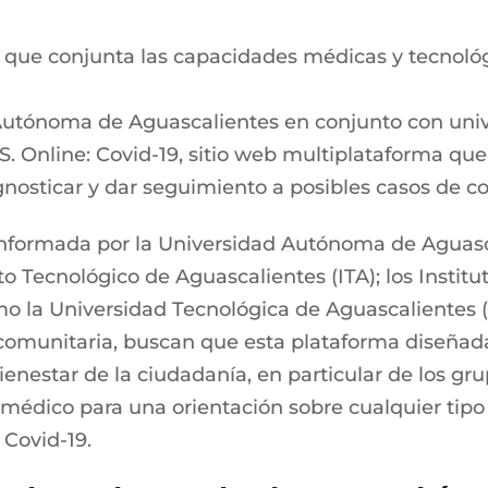
l que conjunta las capacidades médicas y tecnológi
utónoma de Aguascalientes en conjunto con unive
. Online: Covid-19, sitio web multiplataforma que
agnosticar y dar seguimiento a posibles casos de c
onformada por la Universidad Autónoma de Aguasc
to Tecnológico de Aguascalientes (ITA); los Instit
mo la Universidad Tecnológica de Aguascalientes (
 comunitaria, buscan que esta plataforma diseña
enestar de la ciudadanía, en particular de los gr
 médico para una orientación sobre cualquier ti
 Covid-19.