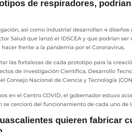
otipos de respiradores, podrían
igación, así como industrial desarrollan 4 diseños 
tor Salud que lanzó el IDSCEA y que podrían ser ut
a hacer frente a la pandemia por el Coronavirus.
tar las fortalezas de cada prototipo para la creaci
ctos de Investigación Científica, Desarrollo Tecn
 el Consejo Nacional de Ciencia y Tecnología (CO
ipos en el Centro COVID, el gobernador estuvo a
se cercioró del funcionamiento de cada uno de l
uascalientes quieren fabricar 
o