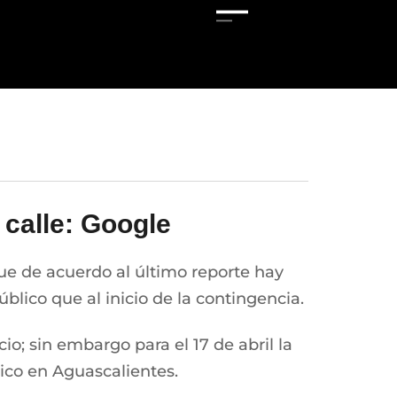
 calle: Google
ue de acuerdo al último reporte hay
lico que al inicio de la contingencia.
cio; sin embargo para el 17 de abril la
blico en Aguascalientes.