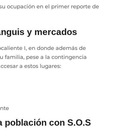
 su ocupación en el primer reporte de
ianguis y mercados
Ojocaliente I, en donde además de
u familia, pese a la contingencia
ccesar a estos lugares:
ante
a población con S.O.S