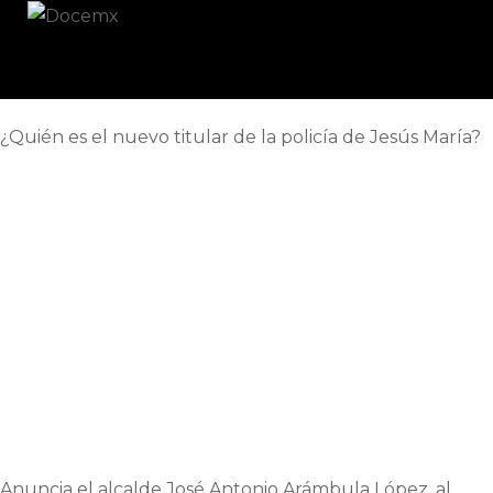
¿Quién es el nuevo titular de la policía de Jesús María?
Anuncia el alcalde José Antonio Arámbula López, al