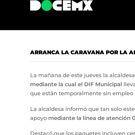
ARRANCA LA CARAVANA POR LA AL
La mañana de este jueves la alcaldesa
mediante la cual el DIF Municipal
llev
que están temporalmente sin empleo p
La alcaldesa informó que tan solo este
apoyo
mediante la línea de atención 
Destacó que los paquetes incluyen cer