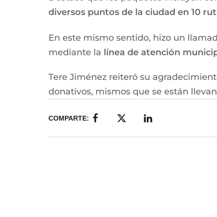
diversos puntos de la ciudad en 10 ru
En este mismo sentido, hizo un llamado
mediante la
línea de atención municipa
Tere Jiménez reiteró su agradecimiento
donativos, mismos que se están llevan
COMPARTE: