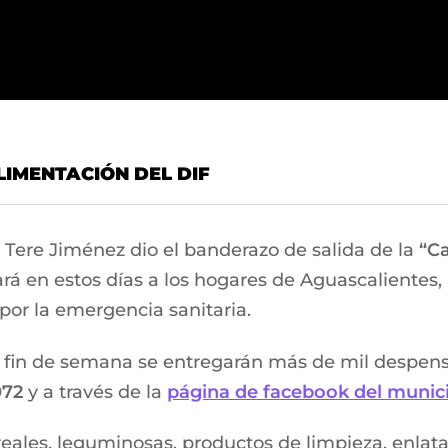
IMENTACIÓN DEL DIF
 Tere Jiménez dio el banderazo de salida de la
“Ca
ará en estos días a los hogares de Aguascalientes, 
or la emergencia sanitaria.
 fin de semana se entregarán más de mil despensas
072
y a través de la
página de facebook del munici
eales, leguminosas, productos de limpieza, enlata