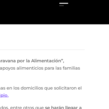
ravana por la Alimentación”,
apoyos alimenticios para las familias
 en los domicilios que solicitaron el
pio.
dos, entre otros que
se harán llegar a