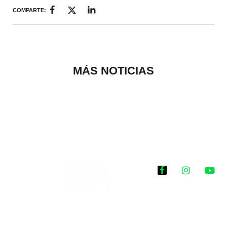
COMPARTE:
MÁS NOTICIAS
Historias que
inspiran
2025 @Todos los
derechos reservados