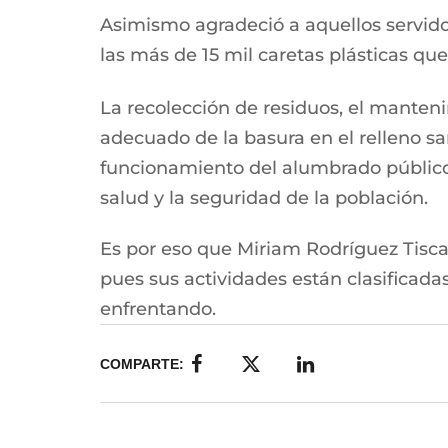
Asimismo agradeció a aquellos servid
las más de 15 mil caretas plásticas qu
La recolección de residuos, el mantenim
adecuado de la basura en el relleno san
funcionamiento del alumbrado público 
salud y la seguridad de la población.
Es por eso que Miriam Rodríguez Tiscare
pues sus actividades están clasificad
enfrentando.
COMPARTE: