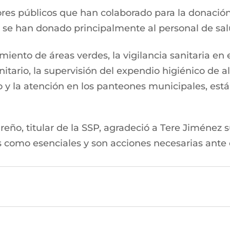
ores públicos que han colaborado para la donaci
e se han donado principalmente al personal de sal
iento de áreas verdes, la vigilancia sanitaria en 
itario, la supervisión del expendio higiénico de a
y la atención en los panteones municipales, está
ño, titular de la SSP, agradeció a Tere Jiménez su
as como esenciales y son acciones necesarias ant