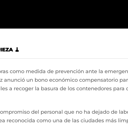
EZA 🧹
oras como medida de prevención ante la emergenc
nez anunció un bono económico compensatorio para
alles a recoger la basura de los contenedores para 
compromiso del personal que no ha dejado de labo
ea reconocida como una de las ciudades más limp