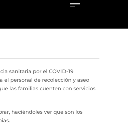
ia sanitaria por el COVID-19
 el personal de recolección y aseo
que las familias cuenten con servicios
rar, haciéndoles ver que son los
ias.