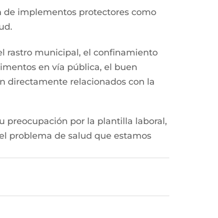
ón de implementos protectores como
ud.
el rastro municipal, el confinamiento
limentos en vía pública, el buen
n directamente relacionados con la
 preocupación por la plantilla laboral,
e el problema de salud que estamos