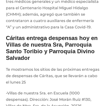
tres médicos generales y un médico especialista
para el Centenario Hospital Miguel Hidalgo
(CHMH); además, agregó que también se
contrataron a cuatro auxiliares de enfermería
“A” y un administrativo para la Casa Covid-19.
Cáritas entrega despensas hoy en
Villas de nuestra Sra, Parroquia
Santo Toribio y Parroquia Divino
Salvador
Te mostramos los sitios de las próximas entregas
de despensas de Cáritas, que se llevarán a cabo
el lunes 25
•Villas de nuestra Sra. en Escuela (1000
despensas). Dirección: José Morán Ruiz #130,
Villas de Ntra. Sra. de la Asunción, 20126