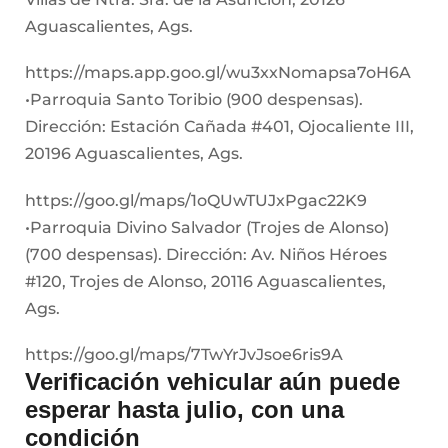
Aguascalientes, Ags.
https://maps.app.goo.gl/wu3xxNomapsa7oH6A
•Parroquia Santo Toribio (900 despensas).
Dirección: Estación Cañada #401, Ojocaliente III,
20196 Aguascalientes, Ags.
https://goo.gl/maps/1oQUwTUJxPgac22K9
•Parroquia Divino Salvador (Trojes de Alonso)
(700 despensas). Dirección: Av. Niños Héroes
#120, Trojes de Alonso, 20116 Aguascalientes,
Ags.
https://goo.gl/maps/7TwYrJvJsoe6ris9A
Verificación vehicular aún puede
esperar hasta julio, con una
condición