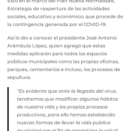
Esto en el marco del Plan Nueva Normalidad,
Estrategia de reapertura de las actividades
sociales, educativo y económico; que procede de
la contingencia generada por el COVID-19.
Así lo dio a conocer el presidente José Antonio
Arámbula López, quien agregó que estas
medidas aplicarán para todos los espacios
públicos municipales como las propias oficinas,
parques, cementerios e incluso, los procesos de
sepultura.
“Es evidente que ante la llegada del virus,
tendremos que modificar algunos hábitos
de nuestra vida y los propios procesos
productivos, para ello hemos establecido
nuevas formas de llevar la vida pública
municipal con el fin de garantizar la salud