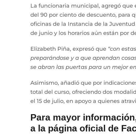
La funcionaria municipal, agregó que e
del 90 por ciento de descuento, para q
oficinas de la Instancia de la Juventud 
de junio y los horarios aún están por de
Elizabeth Piña, expresó que
“con esta
preparándose y a que aprendan cosas 
se abran las puertas para un mejor e
Asimismo, añadió que por indicaciones
total del curso, ofreciendo dos modalida
el 15 de julio, en apoyo a quienes atra
Para mayor información,
a la página oficial de F