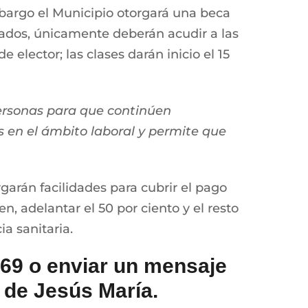
mbargo el Municipio otorgará una beca
sados, únicamente deberán acudir a las
 elector; las clases darán inicio el 15
ersonas para que continúen
 en el ámbito laboral y permite que
arán facilidades para cubrir el pago
en, adelantar el 50 por ciento y el resto
a sanitaria.
69 o enviar un mensaje
d de Jesús María.