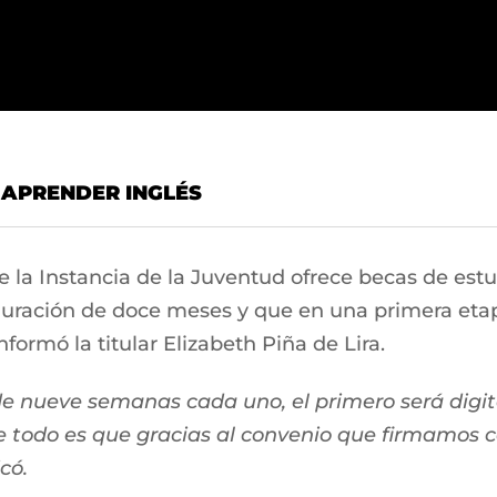
 APRENDER INGLÉS
de la Instancia de la Juventud ofrece becas de est
uración de doce meses y que en una primera etapa
nformó la titular Elizabeth Piña de Lira.
de nueve semanas cada uno, el primero será digit
de todo es que gracias al convenio que firmamos c
có.