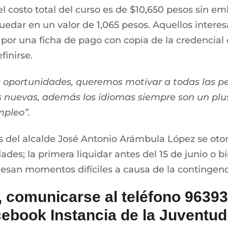
l costo total del curso es de $10,650 pesos sin e
uedar en un valor de 1,065 pesos. Aquellos intere
por una ficha de pago con copia de la credencial de
finirse.
s oportunidades, queremos motivar a todas las p
nuevas, además los idiomas siempre son un plus
mpleo”.
 del alcalde José Antonio Arámbula López se otorg
des; la primera liquidar antes del 15 de junio o bi
viesan momentos difíciles a causa de la contingenci
 comunicarse al teléfono 96393
acebook Instancia de la Juventu