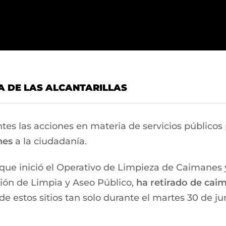
A DE LAS ALCANTARILLAS
ntes las acciones en materia de servicios públicos
ones
a la ciudadanía.
que inició el Operativo de Limpieza de Caimanes y 
cción de Limpia y Aseo Público,
ha retirado de caim
de estos sitios tan solo durante el martes 30 de j