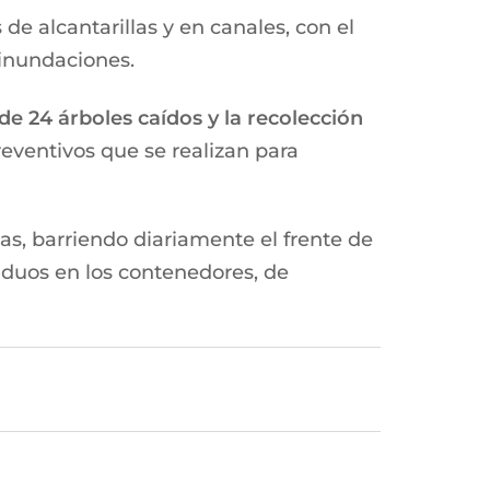
 de alcantarillas y en canales, con el
 inundaciones.
e 24 árboles caídos y la recolección
reventivos que se realizan para
as, barriendo diariamente el frente de
siduos en los contenedores, de