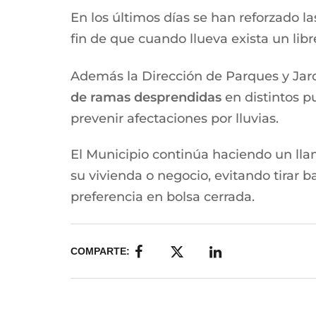
En los últimos días se han reforzado las
fin de que cuando llueva exista un lib
Además la Dirección de Parques y Jard
de ramas desprendidas
en distintos p
prevenir afectaciones por lluvias.
El Municipio continúa haciendo un lla
su vivienda o negocio, evitando tirar b
preferencia en bolsa cerrada.
COMPARTE: