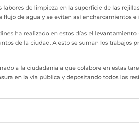
 labores de limpieza en la superficie de las rejillas
re flujo de agua y se eviten así encharcamientos e
ines ha realizado en estos días el
levantamiento d
untos de la ciudad. A esto se suman los trabajos p
mado a la ciudadanía a que colabore en estas tare
asura en la vía pública y depositando todos los re