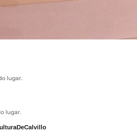
o lugar.
o lugar.
ulturaDeCalvillo