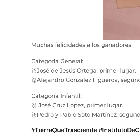
Muchas felicidades a los ganadores:
Categoría General:
🥇José de Jesús Ortega, primer lugar.
🥈Alejandro González Figueroa, segund
Categoría Infantil:
🥇 José Cruz López, primer lugar.
🥈Pedro y Pablo Soto Martínez, segund
#TierraQueTrasciende #InstitutoDeC