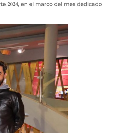
e 𝟐𝟎𝟐𝟒, en el marco del mes dedicado