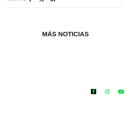
MÁS NOTICIAS
Historias que
inspiran
2025 @Todos los
derechos reservados