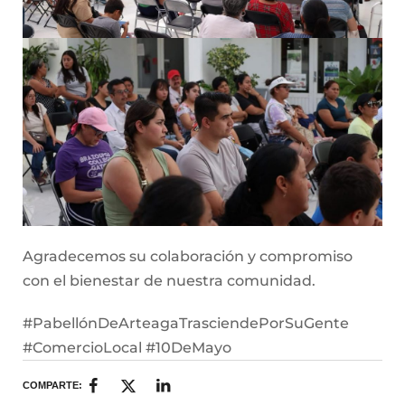
Agradecemos su colaboración y compromiso
con el bienestar de nuestra comunidad.
#PabellónDeArteagaTrasciendePorSuGente
#ComercioLocal #10DeMayo
COMPARTE: