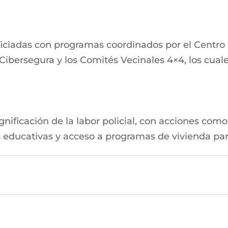
iciadas con programas coordinados por el Centro
Cibersegura y los Comités Vecinales 4×4, los cuale
gnificación de la labor policial, con acciones com
educativas y acceso a programas de vivienda para 