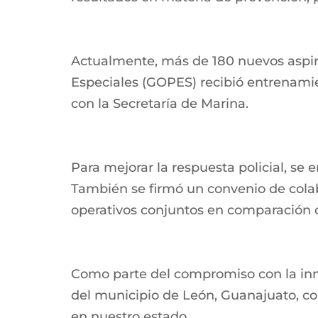
Actualmente, más de 180 nuevos aspir
Especiales (GOPES) recibió entrenamien
con la Secretaría de Marina.
Para mejorar la respuesta policial, s
También se firmó un convenio de cola
operativos conjuntos en comparación c
Como parte del compromiso con la inno
del municipio de León, Guanajuato, co
en nuestro estado.