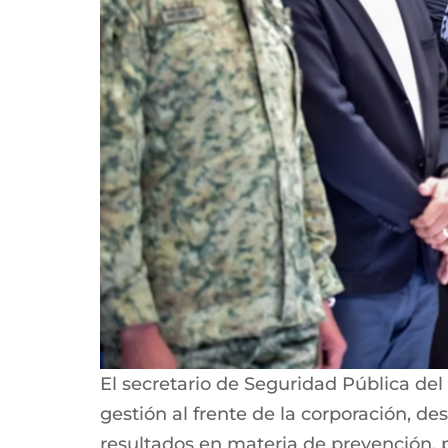
El secretario de Seguridad Pública de
gestión al frente de la corporación, d
resultados en materia de prevención, pr