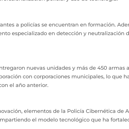
antes a policías se encuentran en formación. Ad
to especializado en detección y neutralización de
e entregaron nuevas unidades y más de 450 armas a
boración con corporaciones municipales, lo que h
on el año anterior.
vación, elementos de la Policía Cibernética de A
mpartiendo el modelo tecnológico que ha fortaleci