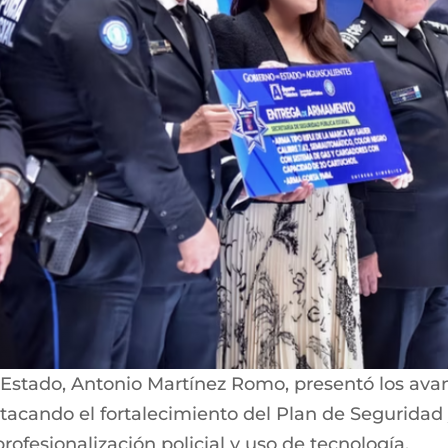
l Estado, Antonio Martínez Romo, presentó los ava
estacando el fortalecimiento del Plan de Seguridad 
ofesionalización policial y uso de tecnología.