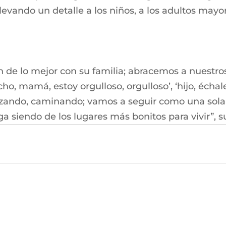
llevando un detalle a los niños, a los adultos may
de lo mejor con su familia; abracemos a nuestro
cho, mamá, estoy orgulloso, orgulloso’, ‘hijo, écha
nzando, caminando; vamos a seguir como una sola
a siendo de los lugares más bonitos para vivir”, su