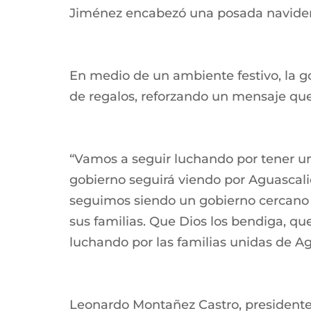
Jiménez encabezó una posada navideña 
En medio de un ambiente festivo, la go
de regalos, reforzando un mensaje que 
“Vamos a seguir luchando por tener un
gobierno seguirá viendo por Aguascali
seguimos siendo un gobierno cercano 
sus familias. Que Dios los bendiga, qu
luchando por las familias unidas de Ag
Leonardo Montañez Castro, presidente 