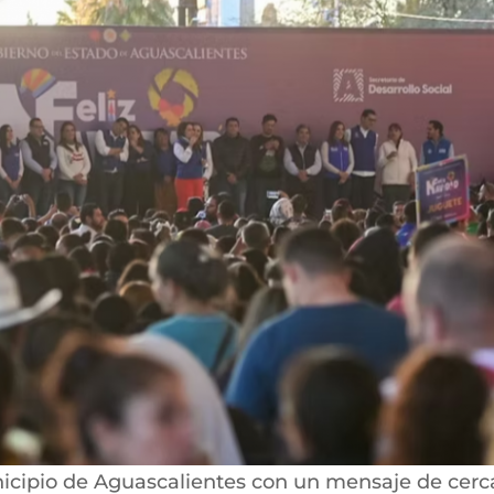
icipio de Aguascalientes con un mensaje de cerc