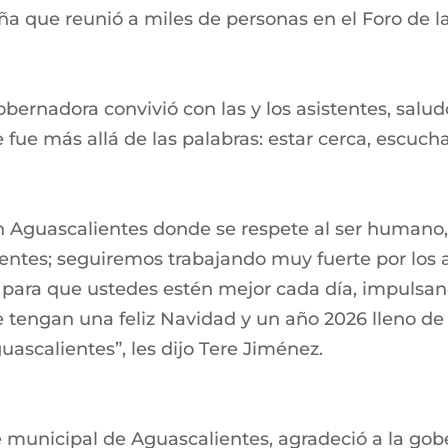
que reunió a miles de personas en el Foro de las
bernadora convivió con las y los asistentes, salud
fue más allá de las palabras: estar cerca, escuc
 Aguascalientes donde se respete al ser humano, a
entes; seguiremos trabajando muy fuerte por los a
para que ustedes estén mejor cada día, impulsan
e tengan una feliz Navidad y un año 2026 lleno de
uascalientes”, les dijo Tere Jiménez.
municipal de Aguascalientes, agradeció a la gob