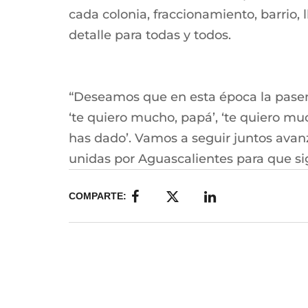
cada colonia, fraccionamiento, barrio, 
detalle para todas y todos.
“Deseamos que en esta época la pasen 
‘te quiero mucho, papá’, ‘te quiero mu
has dado’. Vamos a seguir juntos ava
unidas por Aguascalientes para que sig
COMPARTE: