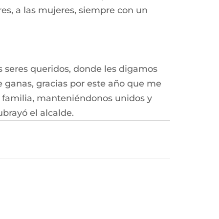
ores, a las mujeres, siempre con un
s seres queridos, donde les digamos
le ganas, gracias por este año que me
 familia, manteniéndonos unidos y
brayó el alcalde.