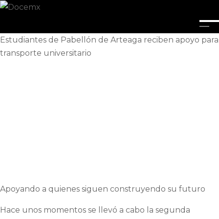
Estudiantes de Pabellón de Arteaga reciben apoyo para
transporte universitario
Apoyando a quienes siguen construyendo su futuro
Hace unos momentos se llevó a cabo la segunda