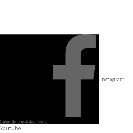
Historias que inspiran
Instagram
Lastudioicon-b-facebook
Youtube