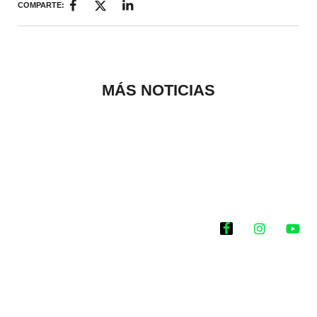
COMPARTE:
MÁS NOTICIAS
Historias que
inspiran
2025 @Todos los
derechos reservados