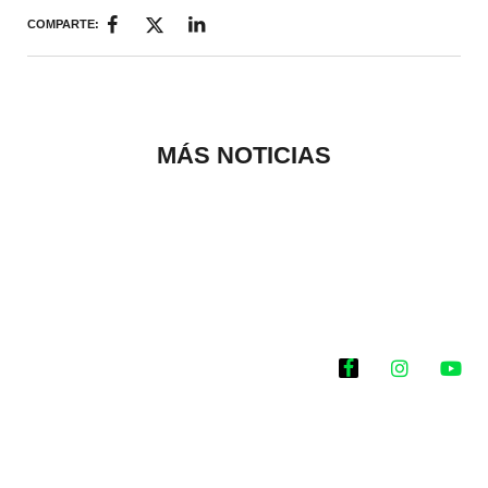
COMPARTE:
MÁS NOTICIAS
Historias que
inspiran
2025 @Todos los
derechos reservados