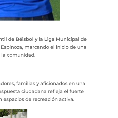
ntil de Béisbol y la Liga Municipal de
 Espinoza, marcando el inicio de una
a la comunidad.
dores, familias y aficionados en una
espuesta ciudadana refleja el fuerte
n espacios de recreación activa.