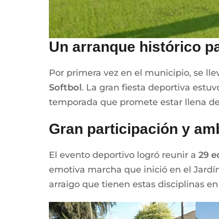
Un arranque histórico pa
Por primera vez en el municipio, se ll
Softbol
. La gran fiesta deportiva est
temporada que promete estar llena de
Gran participación y amb
El evento deportivo logró reunir a
29 e
emotiva marcha que inició en el Jardín
arraigo que tienen estas disciplinas en