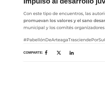
Impulso al desarrollo juv
Con este tipo de encuentros, las auto
promuevan los valores y el sano desar
municipal y los comités organizadores
#PabellónDeArteagaTrasciendePorSu
COMPARTE: