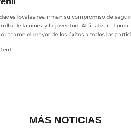
enil
ridades locales reafirman su compromiso de segui
rollo
de la niñez y la juventud. Al finalizar el pro
 desearon el mayor de los éxitos a todos los part
Gente
MÁS NOTICIAS