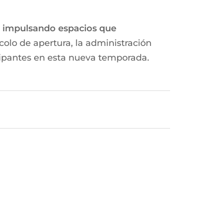
r
impulsando espacios que
tocolo de apertura, la administración
icipantes en esta nueva temporada.