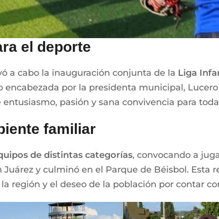
ra el deporte
evó a cabo la inauguración conjunta de la
Liga Infa
uvo encabezada por la presidenta municipal, Lucero
 entusiasmo, pasión y sana convivencia para tod
iente familiar
quipos de distintas categorías
, convocando a juga
 Juárez y culminó en el Parque de Béisbol. Esta r
 la región y el deseo de la población por contar co