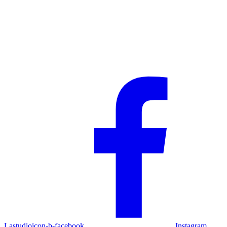
Historias que inspiran
Lastudioicon-b-facebook
Instagram