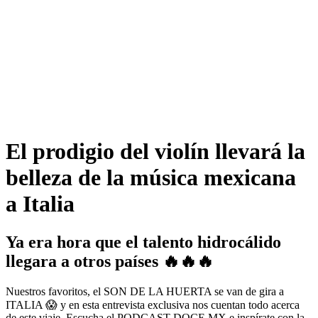
El prodigio del violín llevará la
belleza de la música mexicana
a Italia
Ya era hora que el talento hidrocálido
llegara a otros países 🔥🔥🔥
Nuestros favoritos, el SON DE LA HUERTA se van de gira a
ITALIA 😱 y en esta entrevista exclusiva nos cuentan todo acerca
de este viaje. Escucha el PODCAST DOCE MX e inspírate con la