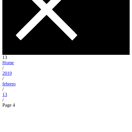
13
Home
/
2019
/
febrero
/
13
/
Page 4