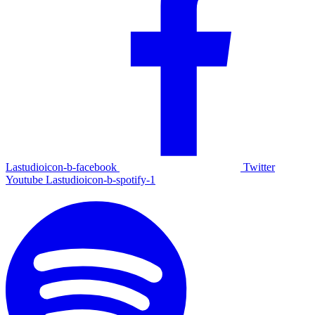
Lastudioicon-b-facebook
Twitter
Youtube
Lastudioicon-b-spotify-1