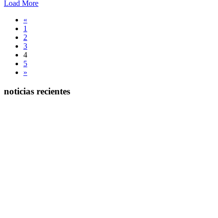
Load More
«
1
2
3
4
5
»
noticias recientes