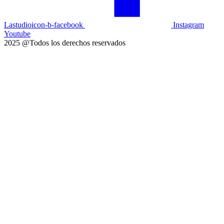
Lastudioicon-b-facebook
Instagram
Youtube
2025 @Todos los derechos reservados