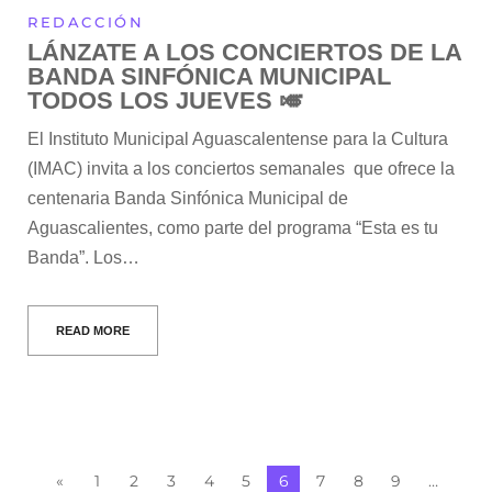
REDACCIÓN
LÁNZATE A LOS CONCIERTOS DE LA
BANDA SINFÓNICA MUNICIPAL
TODOS LOS JUEVES 🎺
El Instituto Municipal Aguascalentense para la Cultura
(IMAC) invita a los conciertos semanales que ofrece la
centenaria Banda Sinfónica Municipal de
Aguascalientes, como parte del programa “Esta es tu
Banda”. Los…
READ MORE
«
1
2
3
4
5
6
7
8
9
…