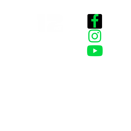
Historias que
inspiran
2025 @Todos los
derechos reservados