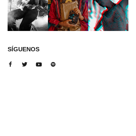
SÍGUENOS
ADS BANNER