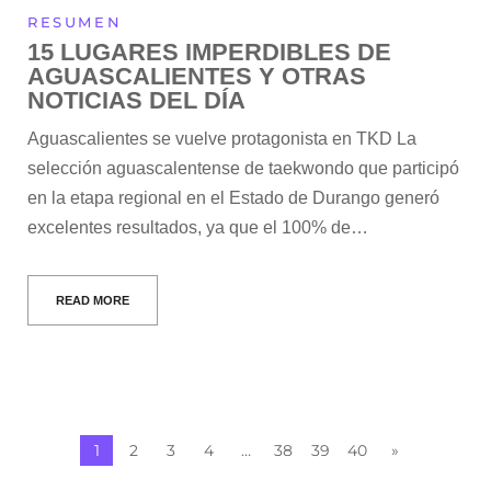
RESUMEN
15 LUGARES IMPERDIBLES DE
AGUASCALIENTES Y OTRAS
NOTICIAS DEL DÍA
Aguascalientes se vuelve protagonista en TKD La
selección aguascalentense de taekwondo que participó
en la etapa regional en el Estado de Durango generó
excelentes resultados, ya que el 100% de…
READ MORE
1
2
3
4
…
38
39
40
»