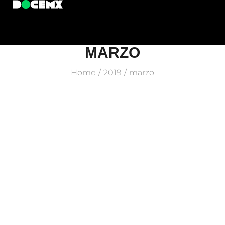
MARZO
Home
2019
marzo
/
/