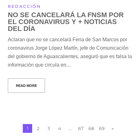
REDACCIÓN
NO SE CANCELARÁ LA FNSM POR
EL CORONAVIRUS Y + NOTICIAS
DEL DÍA
Aclaran que no se cancelará Feria de San Marcos por
coronavirus Jorge López Martín, jefe de Comunicación
del gobierno de Aguascalientes, aseguró que es falsa la
información que circula en…
READ MORE
1
2
3
4
…
67
68
69
»