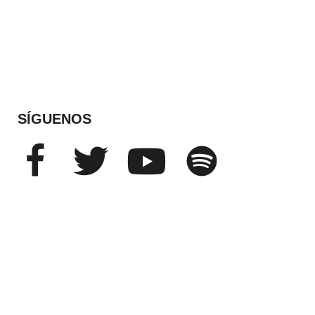
SÍGUENOS