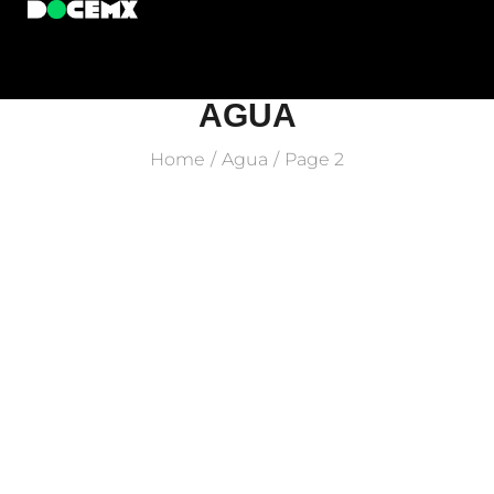
AGUA
Home
Agua
Page 2
/
/