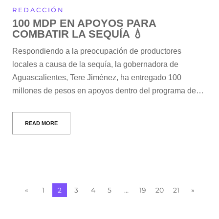
REDACCIÓN
100 MDP EN APOYOS PARA
COMBATIR LA SEQUÍA 💧
Respondiendo a la preocupación de productores
locales a causa de la sequía, la gobernadora de
Aguascalientes, Tere Jiménez, ha entregado 100
millones de pesos en apoyos dentro del programa de…
READ MORE
«
1
2
3
4
5
…
19
20
21
»