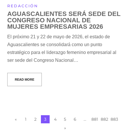
REDACCIÓN
AGUASCALIENTES SERÁ SEDE DEL
CONGRESO NACIONAL DE
MUJERES EMPRESARIAS 2026
El próximo 21 y 22 de mayo de 2026, el estado de
Aguascalientes se consolidará como un punto
estratégico para el liderazgo femenino empresarial al
ser sede del Congreso Nacional…
READ MORE
«
1
2
3
4
5
6
…
881
882
883
»