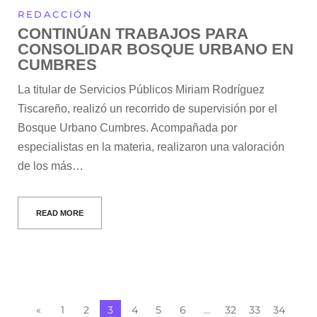
REDACCIÓN
CONTINÚAN TRABAJOS PARA
CONSOLIDAR BOSQUE URBANO EN
CUMBRES
La titular de Servicios Públicos Miriam Rodríguez
Tiscareño, realizó un recorrido de supervisión por el
Bosque Urbano Cumbres. Acompañada por
especialistas en la materia, realizaron una valoración
de los más…
READ MORE
«
1
2
3
4
5
6
…
32
33
34