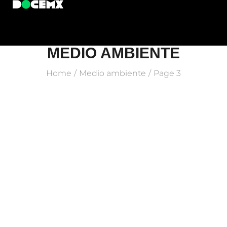
MEDIO AMBIENTE
Home
Medio ambiente
Page 3
/
/