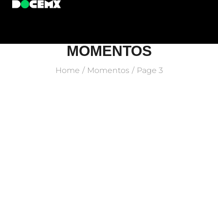
MOMENTOS
Home
Momentos
Page 3
/
/