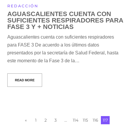
REDACCIÓN
AGUASCALIENTES CUENTA CON
SUFICIENTES RESPIRADORES PARA
FASE 3 Y + NOTICIAS
Aguascalientes cuenta con suficientes respiradores
para FASE 3 De acuerdo a los últimos datos
presentados por la secretaría de Salud Federal, hasta
este momento de la Fase 3 de la…
READ MORE
«
1
2
3
…
114
115
116
117