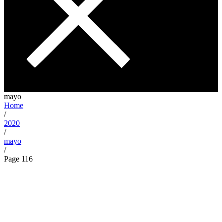
mayo
Home
/
2020
/
mayo
/
Page 116