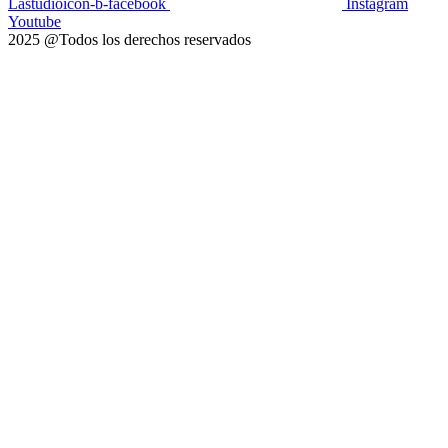
Lastudioicon-b-facebook
Instagram
Youtube
2025 @Todos los derechos reservados