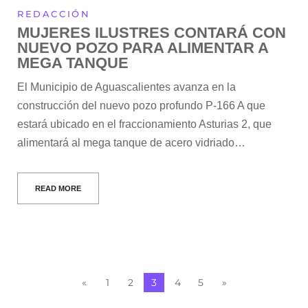
REDACCIÓN
MUJERES ILUSTRES CONTARÁ CON
NUEVO POZO PARA ALIMENTAR A
MEGA TANQUE
El Municipio de Aguascalientes avanza en la
construcción del nuevo pozo profundo P-166 A que
estará ubicado en el fraccionamiento Asturias 2, que
alimentará al mega tanque de acero vidriado…
READ MORE
«
1
2
3
4
5
»