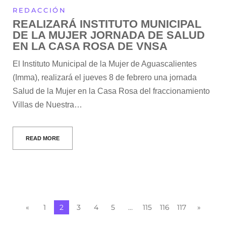
REDACCIÓN
REALIZARÁ INSTITUTO MUNICIPAL
DE LA MUJER JORNADA DE SALUD
EN LA CASA ROSA DE VNSA
El Instituto Municipal de la Mujer de Aguascalientes
(Imma), realizará el jueves 8 de febrero una jornada
Salud de la Mujer en la Casa Rosa del fraccionamiento
Villas de Nuestra…
READ MORE
«
1
2
3
4
5
…
115
116
117
»