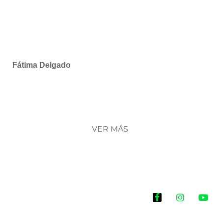
Fátima Delgado
VER MÁS
Historias que