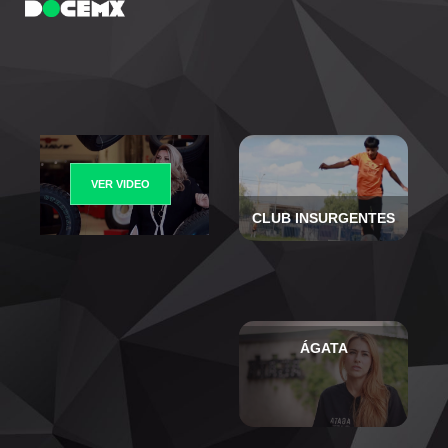
ELVIA
VER VIDEO
CLUB INSURGENTES
ÁGATA