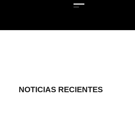
NOTICIAS RECIENTES
OFRECEN
DESCUENTO POR
ADEUDOS EN
VERIFICACIÓN
VEHICULAR